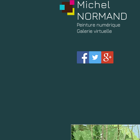
Michel
NORMAND
Peinture
numérique
Galerie virtuelle