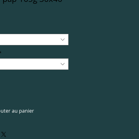
*
outer au panier