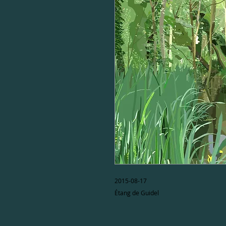
2015-08-17

Étang de Guidel