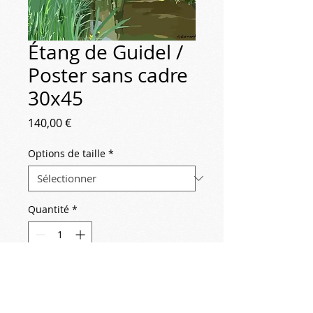
Étang de Guidel /
Poster sans cadre
30x45
Prix
140,00 €
Options de taille
*
Quantité
*
Ajouter au panier