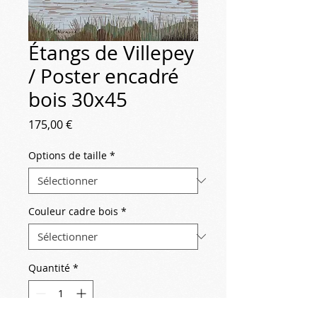
Étangs de Villepey
/ Poster encadré
bois 30x45
Prix
175,00 €
Options de taille
*
Couleur cadre bois
*
Quantité
*