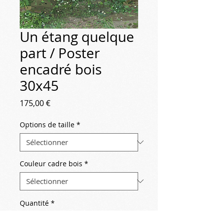
Un étang quelque
part / Poster
encadré bois
30x45
Prix
175,00 €
Options de taille
*
Couleur cadre bois
*
Quantité
*