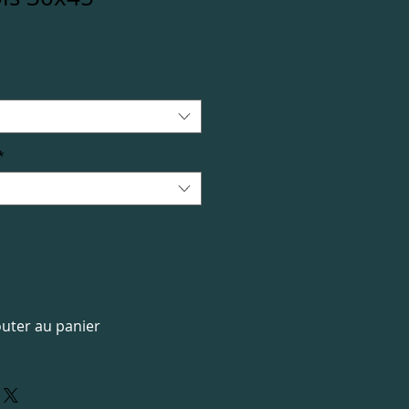
*
outer au panier