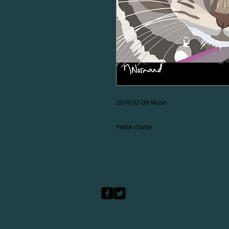
2018-02-09 Muse
Petite chatte