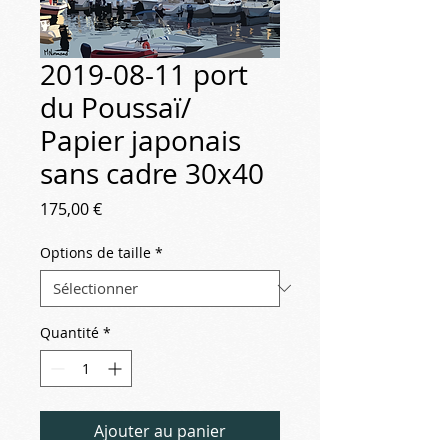
2019-08-11 port
du Poussaï/
Papier japonais
sans cadre 30x40
Prix
175,00 €
Options de taille
*
Quantité
*
Ajouter au panier