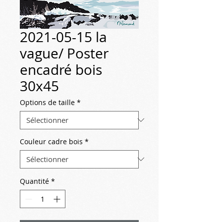
2021-05-15 la
vague/ Poster
encadré bois
30x45
Options de taille
*
Couleur cadre bois
*
Quantité
*