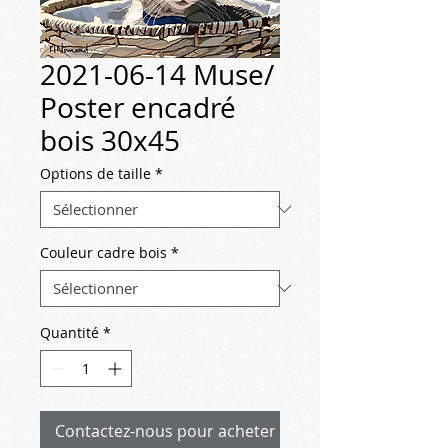
2021-06-14 Muse/
Poster encadré
bois 30x45
Options de taille
*
Couleur cadre bois
*
Quantité
*
Contactez-nous pour acheter