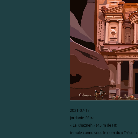
2021-07-17
Jordanie-Pétra
« La Khazneh » (45 m de Ht)
temple connu sous le nom du « Trésor »