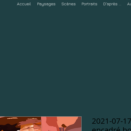
Accueil
Paysages
Scènes
Portraits
D'après ...
A
2021-07-17
encadré bo