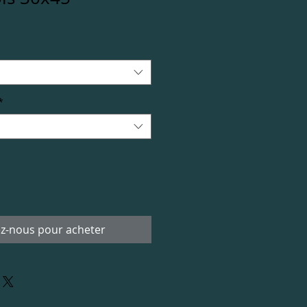
*
z-nous pour acheter