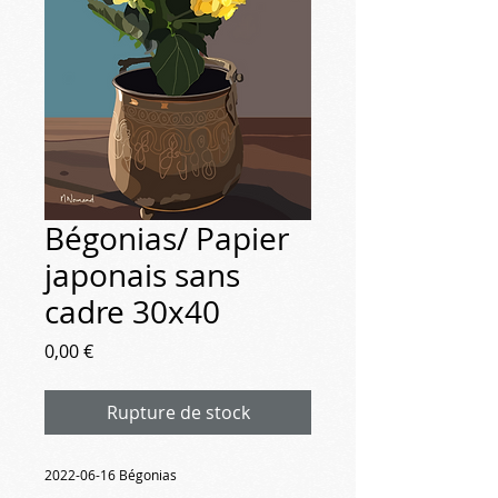
Bégonias/ Papier
japonais sans
cadre 30x40
Prix
0,00 €
Rupture de stock
2022-06-16 Bégonias