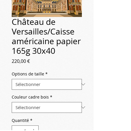
Château de
Versailles/Caisse
américaine papier
165g 30x40
Prix
220,00 €
Options de taille
*
Couleur cadre bois
*
Quantité
*