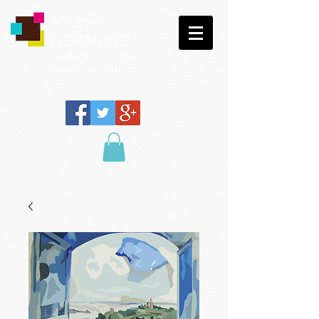
Michel
NORMAND
Peinture
numérique
Galerie virtuelle