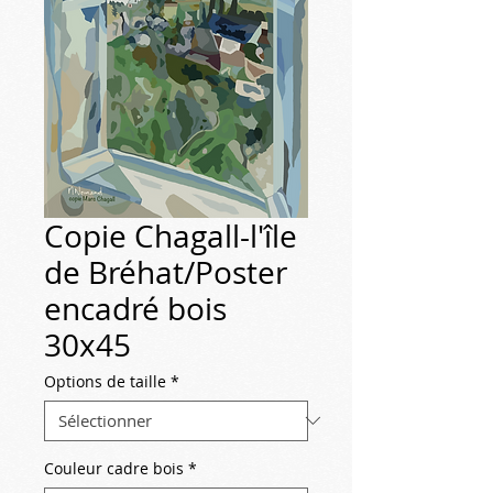
Copie Chagall-l'île
de Bréhat/Poster
encadré bois
30x45
Options de taille
*
Couleur cadre bois
*