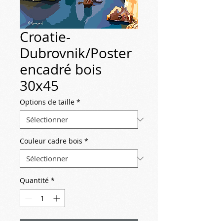
Croatie-
Dubrovnik/Poster
encadré bois
30x45
Options de taille
*
Couleur cadre bois
*
Quantité
*