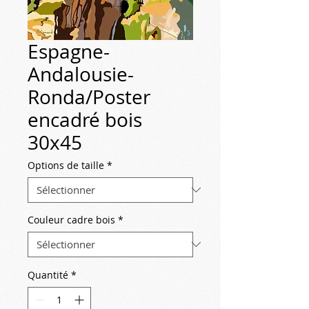
Espagne-
Andalousie-
Ronda/Poster
encadré bois
30x45
Options de taille
*
Couleur cadre bois
*
Quantité
*