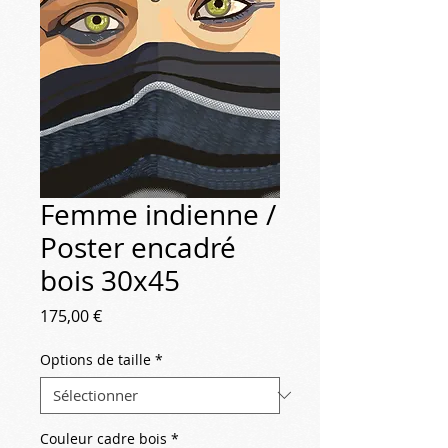
Femme indienne /
Poster encadré
bois 30x45
Prix
175,00 €
Options de taille
*
Couleur cadre bois
*