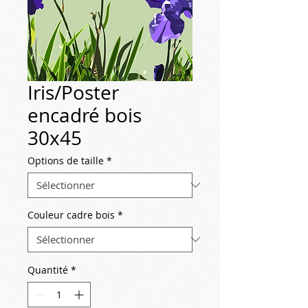
Iris/Poster
encadré bois
30x45
Options de taille
*
Couleur cadre bois
*
Quantité
*