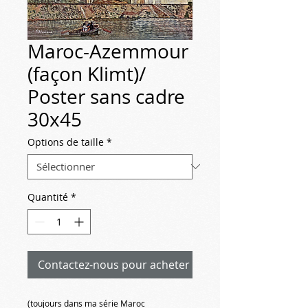
Maroc-Azemmour
(façon Klimt)/
Poster sans cadre
30x45
Options de taille
*
Quantité
*
Contactez-nous pour acheter
(toujours dans ma série Maroc