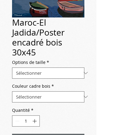
Maroc-El
Jadida/Poster
encadré bois
30x45
Options de taille
*
Couleur cadre bois
*
Quantité
*