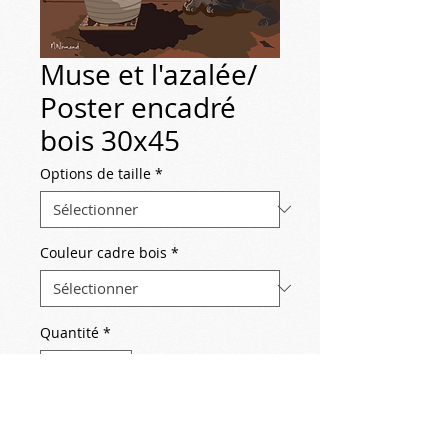
Muse et l'azalée/
Poster encadré
bois 30x45
Options de taille
*
Couleur cadre bois
*
Quantité
*
Contactez-nous pour acheter