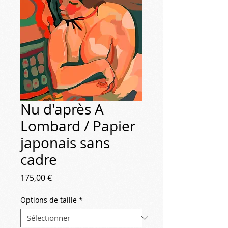
Nu d'après A
Lombard / Papier
japonais sans
cadre
Prix
175,00 €
Options de taille
*