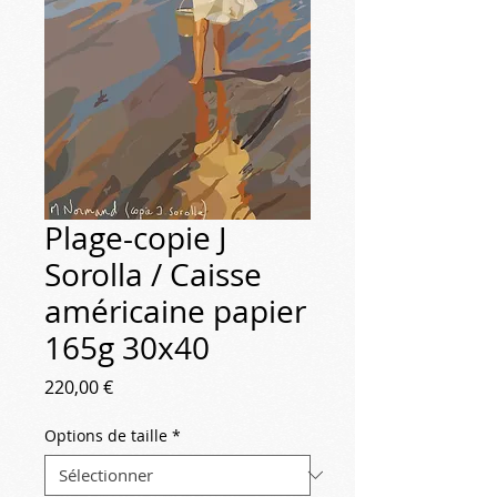
Plage-copie J
Sorolla / Caisse
américaine papier
165g 30x40
Prix
220,00 €
Options de taille
*