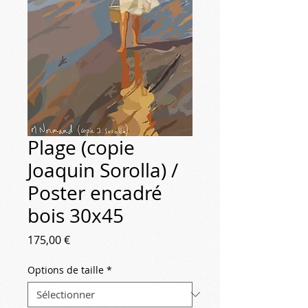
Plage (copie
Joaquin Sorolla) /
Poster encadré
bois 30x45
Prix
175,00 €
Options de taille
*