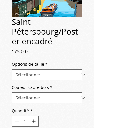
Saint-
Pétersbourg/Post
er encadré
Prix
175,00 €
Options de taille
*
Couleur cadre bois
*
Quantité
*