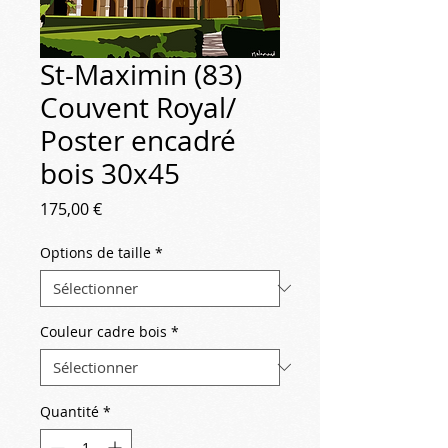
St-Maximin (83)
Couvent Royal/
Poster encadré
bois 30x45
Prix
175,00 €
Options de taille
*
Couleur cadre bois
*
Quantité
*