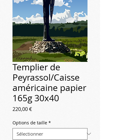
Templier de
Peyrassol/Caisse
américaine papier
165g 30x40
Prix
220,00 €
Options de taille
*