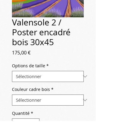
Valensole 2 /
Poster encadré
bois 30x45
Prix
175,00 €
Options de taille
*
Couleur cadre bois
*
Quantité
*