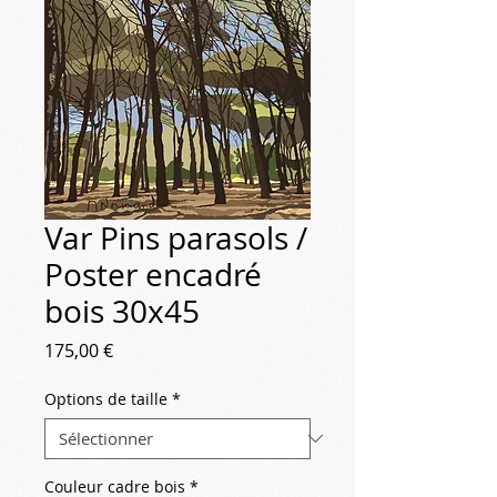
Var Pins parasols /
Poster encadré
bois 30x45
Prix
175,00 €
Options de taille
*
Couleur cadre bois
*