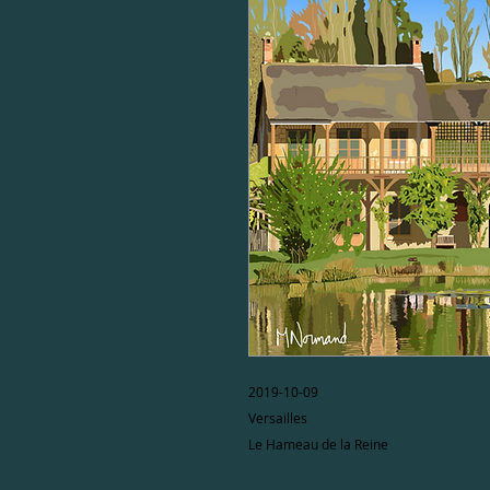
2019-10-09
Versailles
Le Hameau de la Reine