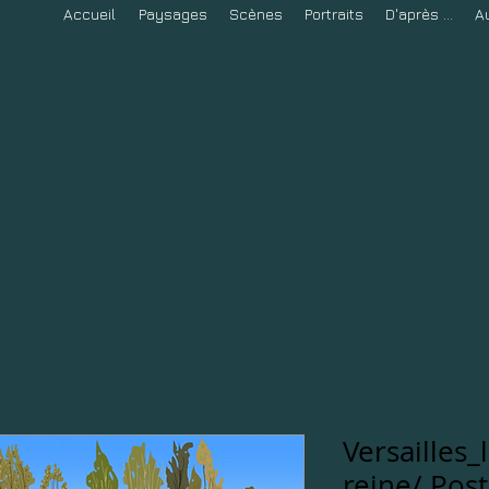
Accueil
Paysages
Scènes
Portraits
D'après ...
A
Versailles
reine/ Pos