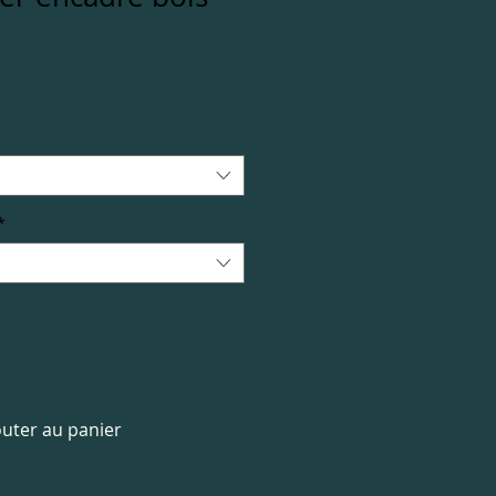
*
outer au panier