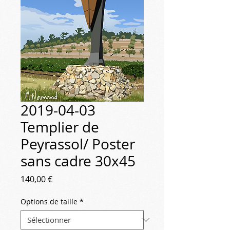
2019-04-03
Templier de
Peyrassol/ Poster
sans cadre 30x45
Prix
140,00 €
Options de taille
*