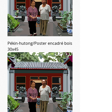
Pékin-hutong/Poster encadré bois
30x45