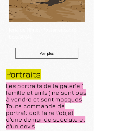
feria de Nîmes/Poster encadré
bois 30x45
Voir plus
Portraits
Les portraits de la galerie (
famille et amis ) ne sont pas
à vendre et sont masqués
Toute commande de
portrait doit faire l'objet
d'une demande spéciale et
d'un devis