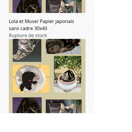
Lola et Muse/ Papier japonais
sans cadre 30x40
Rupture de stock
Lola et Muse/Caisse américaine
papier 165g 30x40