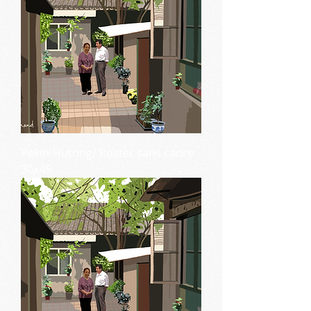
Pékin-Hutong/ Poster sans cadre
30x45