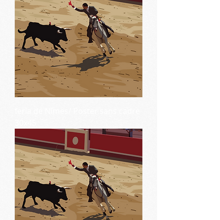
feria de Nîmes/ Poster sans cadre
30x45