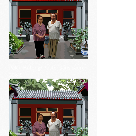
Pékin-Hutong/ Poster sans cadre
30x45