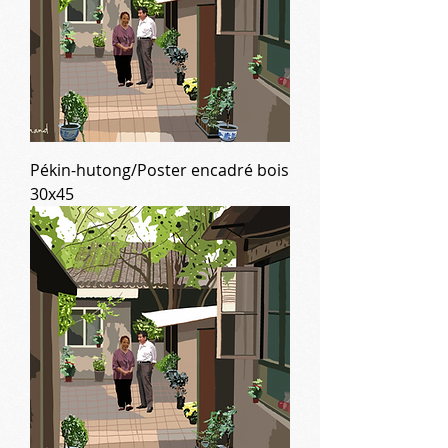
Pékin-hutong/Poster encadré bois
30x45