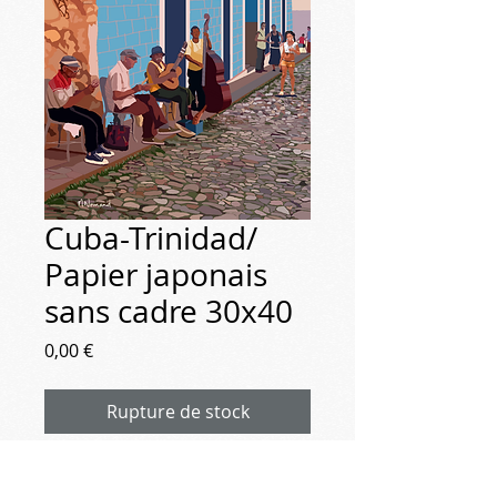
Cuba-Trinidad/
Papier japonais
sans cadre 30x40
Prix
0,00 €
Rupture de stock
2021-10-28 Cuba-Trinidad