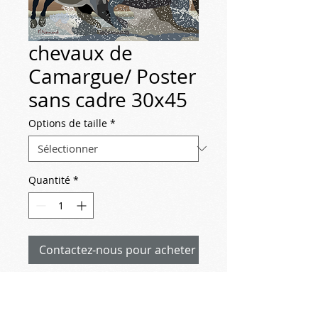
chevaux de
Camargue/ Poster
sans cadre 30x45
Options de taille
*
Quantité
*
Contactez-nous pour acheter
2021-10-19 chevaux de Camargue
(d'après photos de James Chevreuil)