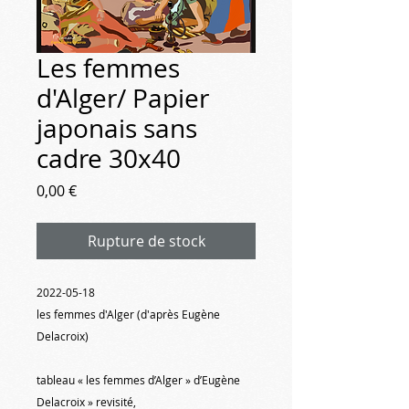
Les femmes
d'Alger/ Papier
japonais sans
cadre 30x40
Prix
0,00 €
Rupture de stock
2022-05-18
les femmes d'Alger (d'après Eugène
Delacroix)
tableau « les femmes d’Alger » d’Eugène
Delacroix » revisité,