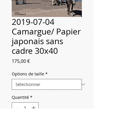
2019-07-04
Camargue/ Papier
japonais sans
cadre 30x40
Prix
175,00 €
Options de taille
*
Quantité
*
Ajouter au panier