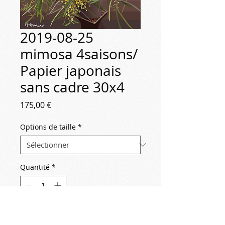
2019-08-25
mimosa 4saisons/
Papier japonais
sans cadre 30x4
Prix
175,00 €
Options de taille
*
Quantité
*
Ajouter au panier