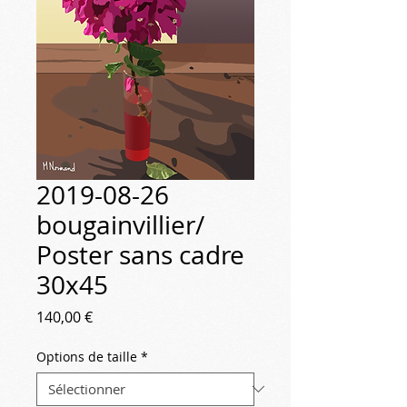
2019-08-26
bougainvillier/
Poster sans cadre
30x45
Prix
140,00 €
Options de taille
*