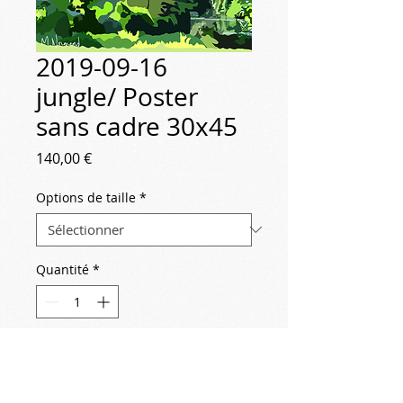
2019-09-16
jungle/ Poster
sans cadre 30x45
Prix
140,00 €
Options de taille
*
Quantité
*
Ajouter au panier