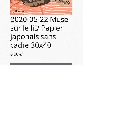
2020-05-22 Muse
sur le lit/ Papier
japonais sans
cadre 30x40
Prix
0,00 €
Rupture de stock
2020-05-22
Muse sur le lit