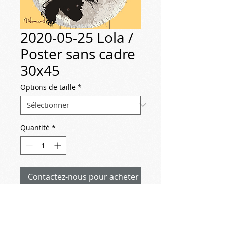
2020-05-25 Lola /
Poster sans cadre
30x45
Options de taille
*
Quantité
*
Contactez-nous pour acheter
2020-05-25
Lola