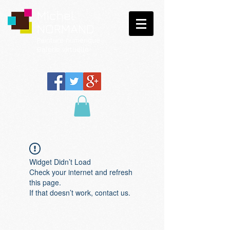
Michel
NORMAND
Peinture
numérique
Galerie virtuelle
Widget Didn’t Load
Check your internet and refresh
this page.
If that doesn’t work, contact us.