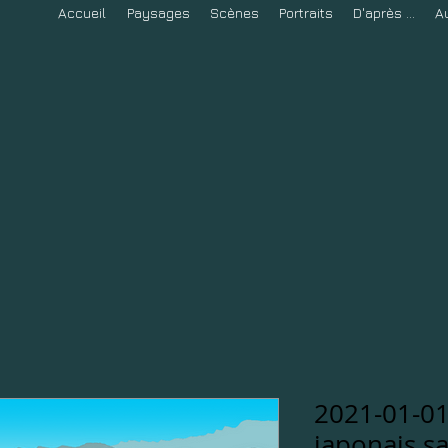
Accueil
Paysages
Scènes
Portraits
D'après ...
A
2021-01-01
japonais s