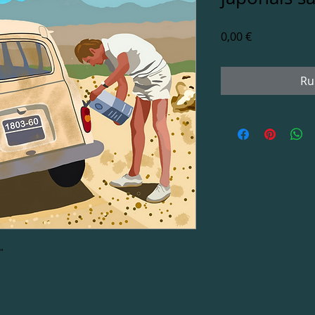
Prix
0,00 €
Ru
"