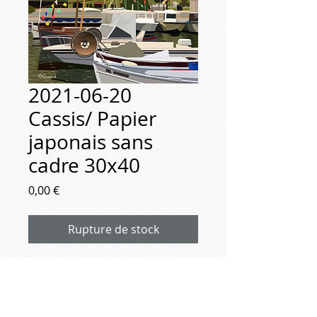
2021-06-20
Cassis/ Papier
japonais sans
cadre 30x40
Prix
0,00 €
Rupture de stock
2021-06-20
Cassis par temps gris
le port-le château