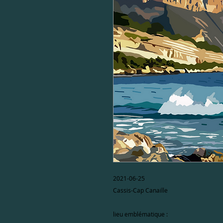
2021-06-25
Cassis-Cap Canaille
lieu emblématique :