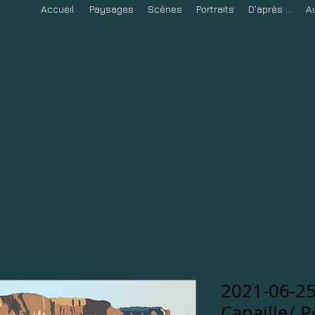
Accueil
Paysages
Scènes
Portraits
D'après ...
A
2021-06-25
Canaille/ P