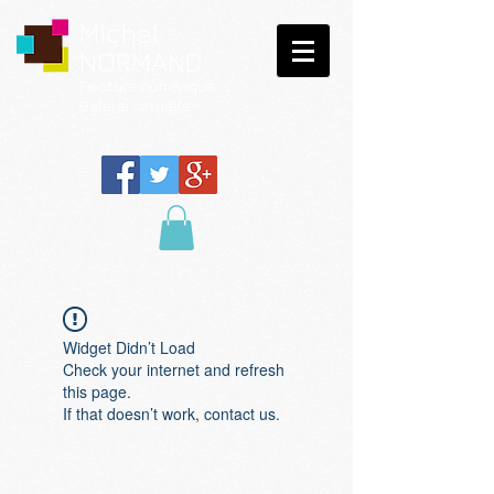
Michel
NORMAND
Peinture
numérique
Galerie virtuelle
Widget Didn’t Load
Check your internet and refresh
this page.
If that doesn’t work, contact us.