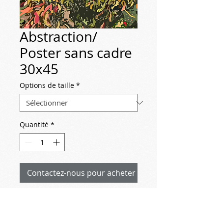
Abstraction/
Poster sans cadre
30x45
Options de taille
*
Quantité
*
Contactez-nous pour acheter
2022-10-28
Abstraction (détail)