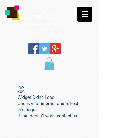
Michel
NORMAND
Peinture
numérique
Galerie virtuelle
Widget Didn’t Load
Check your internet and refresh
this page.
If that doesn’t work, contact us.