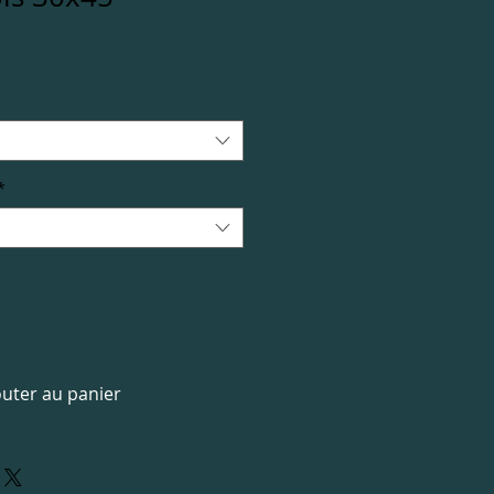
*
outer au panier