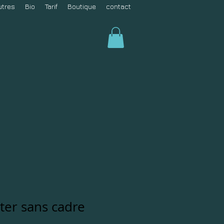
utres
Bio
Tarif
Boutique
contact
ter sans cadre