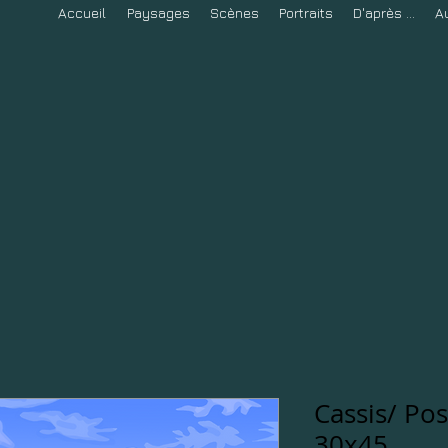
Accueil
Paysages
Scènes
Portraits
D'après ...
A
Cassis/ Pos
30x45