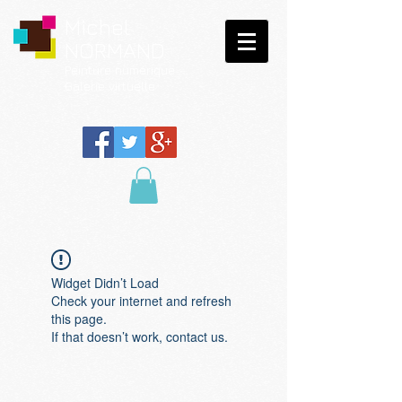
Michel
NORMAND
Peinture
numérique
Galerie virtuelle
Widget Didn’t Load
Check your internet and refresh
this page.
If that doesn’t work, contact us.