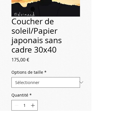
Coucher de
soleil/Papier
japonais sans
cadre 30x40
Prix
175,00 €
Options de taille
*
Quantité
*
Ajouter au panier